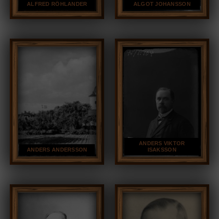
ALFRED RÖHLANDER
ALGOT JOHANSSON
ANDERS VIKTOR
ANDERS ANDERSSON
ISAKSSON