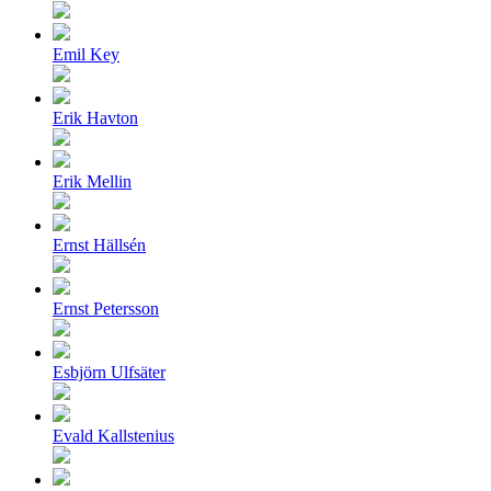
Emil Key
Erik Havton
Erik Mellin
Ernst Hällsén
Ernst Petersson
Esbjörn Ulfsäter
Evald Kallstenius