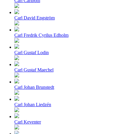
Carl Carlbom
Carl David Engström
Carl Fredrik Cyrilus Edholm
Carl Gustaf Lodin
Carl Gustaf Maechel
Carl Johan Brunstedt
Carl Johan Liedzén
Carl Keventer