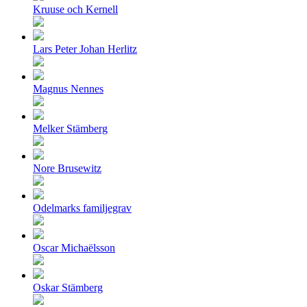
Kruuse och Kernell
Lars Peter Johan Herlitz
Magnus Nennes
Melker Stämberg
Nore Brusewitz
Odelmarks familjegrav
Oscar Michaëlsson
Oskar Stämberg