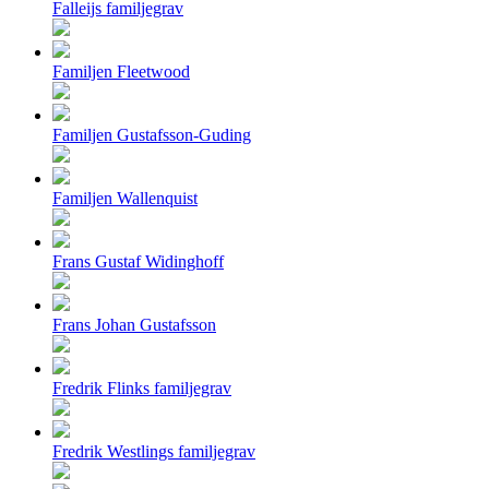
Falleijs familjegrav
Familjen Fleetwood
Familjen Gustafsson-Guding
Familjen Wallenquist
Frans Gustaf Widinghoff
Frans Johan Gustafsson
Fredrik Flinks familjegrav
Fredrik Westlings familjegrav