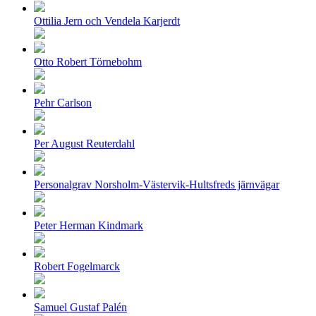
Ottilia Jern och Vendela Karjerdt
Otto Robert Törnebohm
Pehr Carlson
Per August Reuterdahl
Personalgrav Norsholm-Västervik-Hultsfreds järnvägar
Peter Herman Kindmark
Robert Fogelmarck
Samuel Gustaf Palén