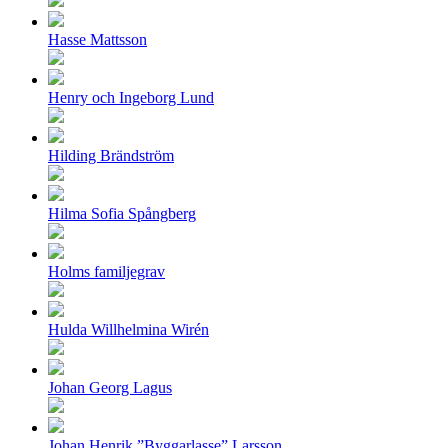
Hasse Mattsson
Henry och Ingeborg Lund
Hilding Brändström
Hilma Sofia Spångberg
Holms familjegrav
Hulda Willhelmina Wirén
Johan Georg Lagus
Johan Henrik ”Byggarlasse” Larsson