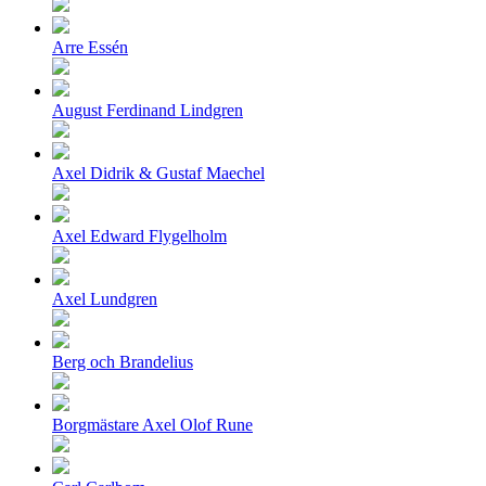
Arre Essén
August Ferdinand Lindgren
Axel Didrik & Gustaf Maechel
Axel Edward Flygelholm
Axel Lundgren
Berg och Brandelius
Borgmästare Axel Olof Rune