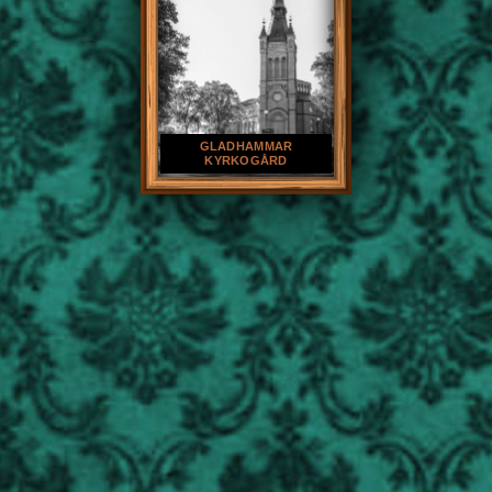
GLADHAMMAR
KYRKOGÅRD