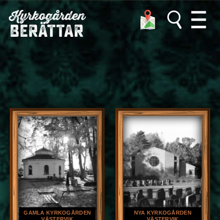
Porträtt
GAMLA KYRKOGÅRDEN
NYA KYRKOGÅRDEN
VÄSTERVIK
VÄSTERVIK