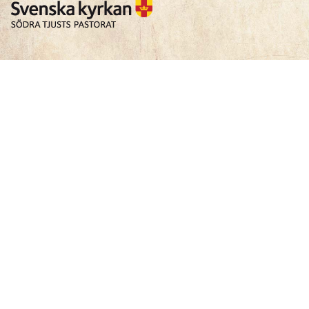
En digital lösning från
Everday