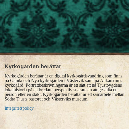
Kyrkogården berättar
Kyrkogården berättar är en digital kyrkogårdsvandring som finns
på Gamla och Nya kyrkogården i Västervik samt på Ankarsrums
kyrkogård. Porträttbeskrivningarna är ett sätt att nå Tjustbygdens
lokalhistoria på ett bredare perspektiv snarare än att gestalta en
person eller en släkt. Kyrkogården berättar är ett samarbete mellan
Södra Tjusts pastorat och Västerviks museum.
Integritetspolicy