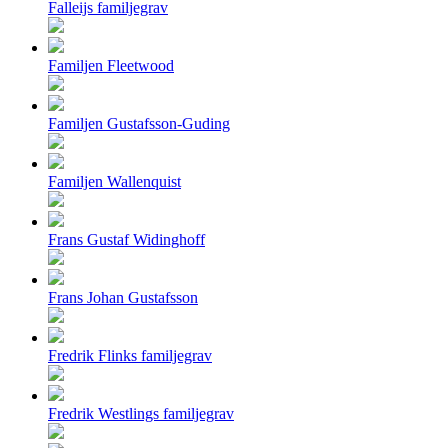
Falleijs familjegrav
Familjen Fleetwood
Familjen Gustafsson-Guding
Familjen Wallenquist
Frans Gustaf Widinghoff
Frans Johan Gustafsson
Fredrik Flinks familjegrav
Fredrik Westlings familjegrav