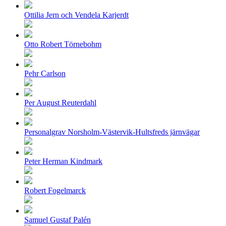
Ottilia Jern och Vendela Karjerdt
Otto Robert Törnebohm
Pehr Carlson
Per August Reuterdahl
Personalgrav Norsholm-Västervik-Hultsfreds järnvägar
Peter Herman Kindmark
Robert Fogelmarck
Samuel Gustaf Palén