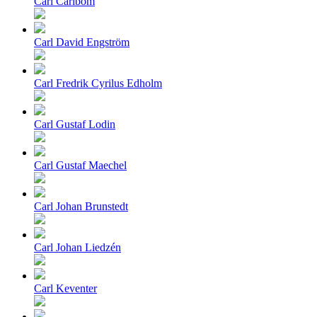
Carl Carlbom
Carl David Engström
Carl Fredrik Cyrilus Edholm
Carl Gustaf Lodin
Carl Gustaf Maechel
Carl Johan Brunstedt
Carl Johan Liedzén
Carl Keventer