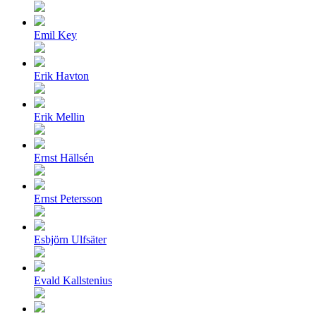
Emil Key
Erik Havton
Erik Mellin
Ernst Hällsén
Ernst Petersson
Esbjörn Ulfsäter
Evald Kallstenius