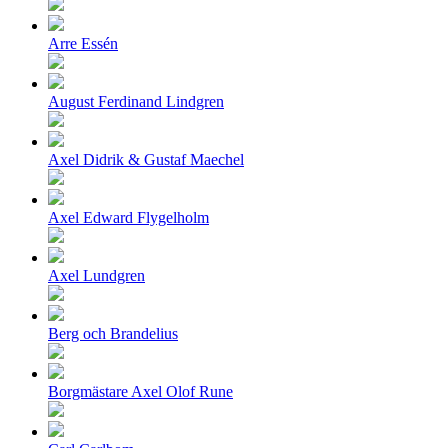
Arre Essén
August Ferdinand Lindgren
Axel Didrik & Gustaf Maechel
Axel Edward Flygelholm
Axel Lundgren
Berg och Brandelius
Borgmästare Axel Olof Rune