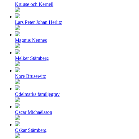
Kruuse och Kernell
Lars Peter Johan Herlitz
Magnus Nennes
Melker Stämberg
Nore Brusewitz
Odelmarks familjegrav
Oscar Michaëlsson
Oskar Stämberg