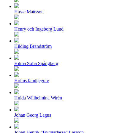
Hasse Mattsson
Henry och Ingeborg Lund
Hilding Brändström
Hilma Sofia Spångberg
Holms familjegrav
Hulda Willhelmina Wirén
Johan Georg Lagus
Johan Henrik ”Byggarlasse” Larsson